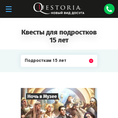
Квесты для подростков
15 лет
Подросткам 15 лет
Ночь в Музее
8
-
35
Игроков