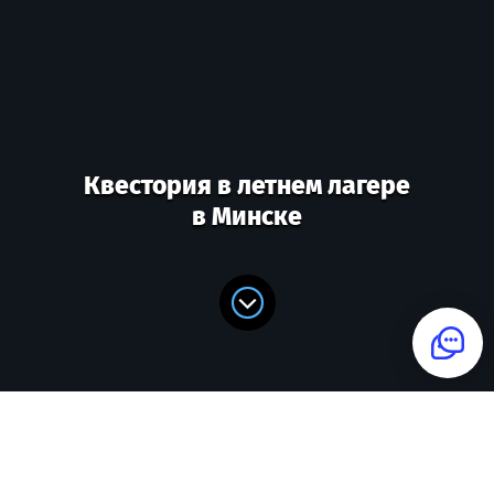
Квестория в летнем лагере
в Минске
Мы подберем сценарий для вас
ТЕЛЕФОН