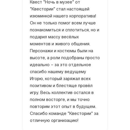
Квест "Ночь в музее" от
"Квестории" стал настоящей
изюминкой нашего корпоратива!
Он не только помог всем лучше
познакомиться и сплотиться, но и
подарил массу весёлых
моментов и живого общения.
Персонажи и костюмы были на
высоте, а роли подобраны просто
идеально – за это отдельное
спасибо нашему ведущему
Игорю, который заряжал всех
позитивом и блестяще провёл
игру. Весь коллектив остался в
полном восторге, и мы точно
повторим этот опыт в будущем.
Спасибо команде "Квестории" за
отличную организацию!