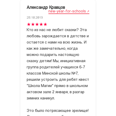
Александр Кравцов
new-year-for-schools
28.10.2019
Кто из нас не любит сказки? Эта
любовь зарождается в детстве и
остается с нами на всю жизнь. И
как же замечательно, когда
можно подарить настоящую
сказку детям! Мы, инициативная
группа родителей учащихся 6-7
классов Минской школы №7,
решили устроить для ребят квест
"Школа Магии" прямо в школьном
актовом зале 2 января, в разгар
зимних каникул.
Это было потрясающее зрелище!