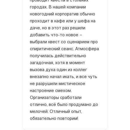
проводит квесты в стольких
городах. В нашей компании
новогодний корпоратив обычно
проходит в кафе или у шефа на
даче, но в этот раз решили
добавить что-то новое –
выбрали квест со сценарием про
спиритический сеанс. Атмосфера
получилась действительно
загадочная, хотя в момент
вызова духа один из коллег
внезапно начал икать, и все чуть
не разрушили мистическое
настроение смехом.
Организаторы сработали
отлично, всё было продумано до
мелочей. Отличный опыт,
обязательно повторим!