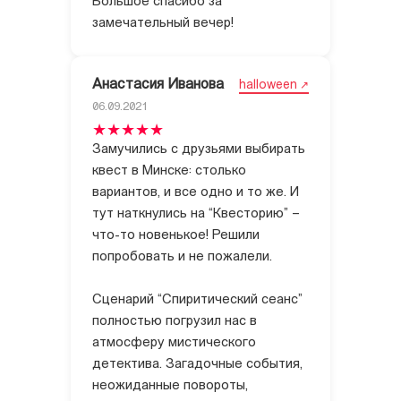
Большое спасибо за
замечательный вечер!
Анастасия Иванова
halloween
06.09.2021
Замучились с друзьями выбирать
квест в Минске: столько
вариантов, и все одно и то же. И
тут наткнулись на “Квесторию” –
что-то новенькое! Решили
попробовать и не пожалели.
Сценарий “Спиритический сеанс”
полностью погрузил нас в
атмосферу мистического
детектива. Загадочные события,
неожиданные повороты,