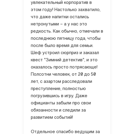
увлекательный корпоратив в
этом году! Настолько захватило,
что даже напитки остались
нетронутыми – а у нас это
редкость. Как обычно, отмечали в
последнюю пятницу года, чтобы
после было время для семьи.
Шеф устроил сюрприз и заказал
квест "Зимний детектив", и это
оказалось просто потрясающе!
Полсотни человек, от 20 до 50
лет, с азартом расследовали
преступление, полностью
погрузившись в игру. Даже
официанты забыли про свои
обязанности и следили за
развитием событий!
Отдельное спасибо ведущим за