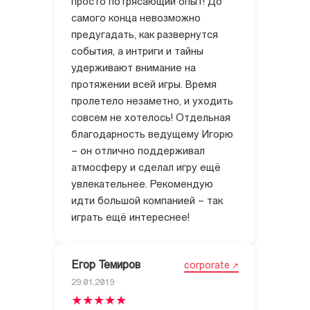
просто потрясающий опыт! До
самого конца невозможно
предугадать, как развернутся
события, а интриги и тайны
удерживают внимание на
протяжении всей игры. Время
пролетело незаметно, и уходить
совсем не хотелось! Отдельная
благодарность ведущему Игорю
– он отлично поддерживал
атмосферу и сделал игру ещё
увлекательнее. Рекомендую
идти большой компанией – так
играть ещё интереснее!
Егор Темиров
corporate
29.01.2019