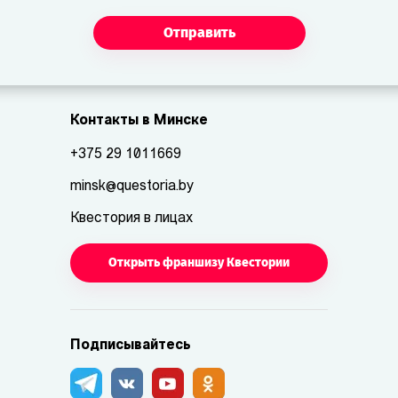
Отправить
Контакты в Минске
+375 29 1011669
minsk@questoria.by
Квестория в лицах
Открыть франшизу Квестории
Подписывайтесь