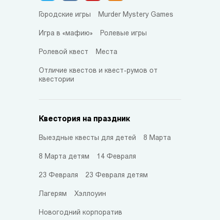
Городские игры
Murder Mystery Games
Игра в «мафию»
Ролевые игры
Ролевой квест
Места
Отличие квестов и квест-румов от
квестории
Квестория на праздник
Выездные квесты для детей
8 Марта
8 Марта детям
14 Февраля
23 Февраля
23 Февраля детям
Лагерям
Хэллоуин
Новогодний корпоратив