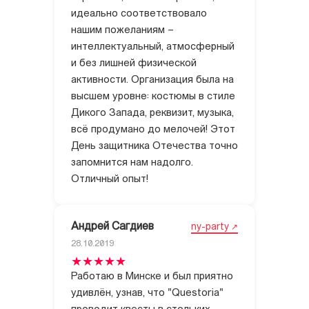
идеально соответствовало
нашим пожеланиям –
интеллектуальный, атмосферный
и без лишней физической
активности. Организация была на
высшем уровне: костюмы в стиле
Дикого Запада, реквизит, музыка,
всё продумано до мелочей! Этот
День защитника Отечества точно
запомнится нам надолго.
Отличный опыт!
Андрей Сагдиев
ny-party
28.10.2019
Работаю в Минске и был приятно
удивлён, узнав, что "Questoria"