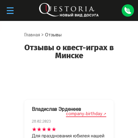
Главная
>
Отзывы
Отзывы о квест-играх в
Минске
Владислав Эрденеев
company-birthday
28.02.2023
Для празднования юбилея нашей