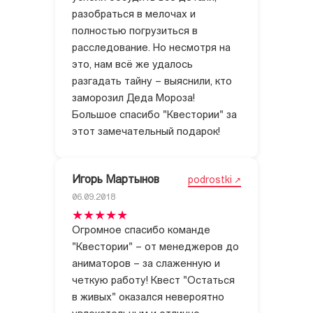
разобраться в мелочах и
полностью погрузиться в
расследование. Но несмотря на
это, нам всё же удалось
разгадать тайну – выяснили, кто
заморозил Деда Мороза!
Большое спасибо "Квестории" за
этот замечательный подарок!
Игорь Мартынов
podrostki
06.09.2018
Огромное спасибо команде
"Квестории" – от менеджеров до
аниматоров – за слаженную и
четкую работу! Квест "Остаться
в живых" оказался невероятно