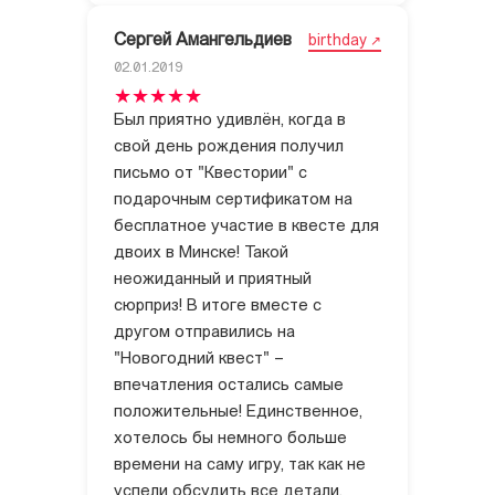
Сергей Амангельдиев
birthday
02.01.2019
Был приятно удивлён, когда в
свой день рождения получил
письмо от "Квестории" с
подарочным сертификатом на
бесплатное участие в квесте для
двоих в Минске! Такой
неожиданный и приятный
сюрприз! В итоге вместе с
другом отправились на
"Новогодний квест" –
впечатления остались самые
положительные! Единственное,
хотелось бы немного больше
времени на саму игру, так как не
успели обсудить все детали,