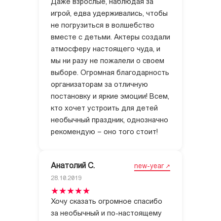
Даже взрослые, наблюдая за
игрой, едва удерживались, чтобы
не погрузиться в волшебство
вместе с детьми. Актеры создали
атмосферу настоящего чуда, и
мы ни разу не пожалели о своем
выборе. Огромная благодарность
организаторам за отличную
постановку и яркие эмоции! Всем,
кто хочет устроить для детей
необычный праздник, однозначно
рекомендую – оно того стоит!
Анатолий С.
new-year
28.10.2019
Хочу сказать огромное спасибо
за необычный и по-настоящему