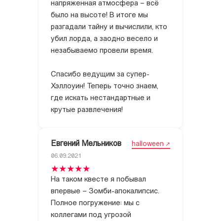
напряженная атмосфера – всё
было на высоте! В итоге мы
разгадали тайну и вычислили, кто
убил лорда, а заодно весело и
незабываемо провели время.
Спасибо ведущим за супер-
Хэллоуин! Теперь точно знаем,
где искать нестандартные и
крутые развлечения!
Евгений Мельников
halloween
06.09.2021
На таком квесте я побывал
впервые – Зомби-апокалипсис.
Полное погружение: мы с
коллегами под угрозой