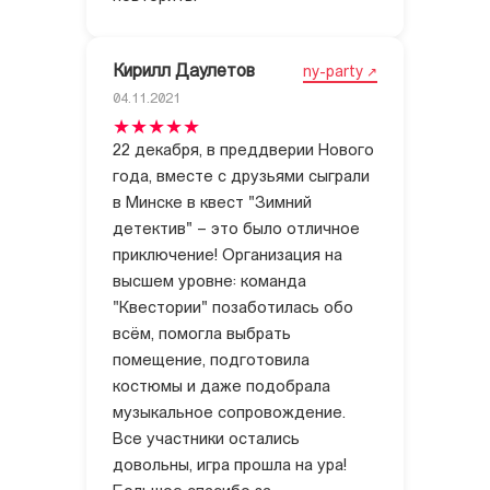
Кирилл Даулетов
ny-party
04.11.2021
22 декабря, в преддверии Нового
года, вместе с друзьями сыграли
в Минске в квест "Зимний
детектив" – это было отличное
приключение! Организация на
высшем уровне: команда
"Квестории" позаботилась обо
всём, помогла выбрать
помещение, подготовила
костюмы и даже подобрала
музыкальное сопровождение.
Все участники остались
довольны, игра прошла на ура!