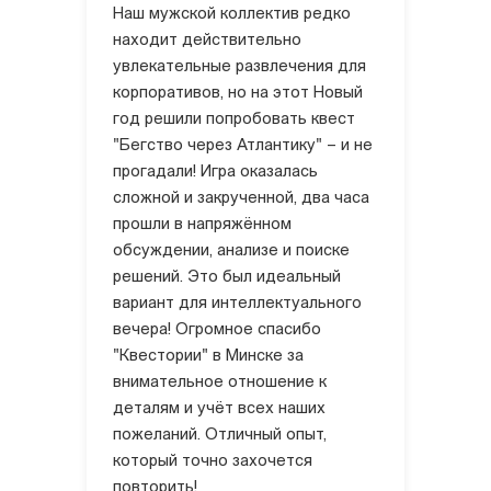
Наш мужской коллектив редко
находит действительно
увлекательные развлечения для
корпоративов, но на этот Новый
год решили попробовать квест
"Бегство через Атлантику" – и не
прогадали! Игра оказалась
сложной и закрученной, два часа
прошли в напряжённом
обсуждении, анализе и поиске
решений. Это был идеальный
вариант для интеллектуального
вечера! Огромное спасибо
"Квестории" в Минске за
внимательное отношение к
деталям и учёт всех наших
пожеланий. Отличный опыт,
который точно захочется
повторить!