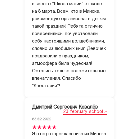
в квесте "Школа магии" в школе
на 8 марта. Всем, кто в Минске,
рекомендую организовать детям
такой праздник! Ребята отлично
повеселились, почувствовали
себя настоящими волшебниками,
словно из любимых книг. Девочек
поздравили с праздником,
атмосфера была чудесная!
Остались только положительные
впечатления. Спасибо
"Квестории"!
Дмитрий Сергеевич Ковалёв
23-february-school
03.02.2022
Я отец второклассника из Минска.