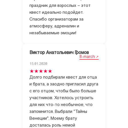
праздник для взрослых – этот
квест идеально подойдет.
Спасибо организаторам за
атмосферу, адреналин и
незабываемые эмоции!
Виктор Анатольевич Громов
8-march
15.01.2020
Долго подбирали квест для отца
и брата, а заодно пригласил друга
с его отцом, чтобы было больше
участников. Хотелось устроить
для них что-то необычное, что
запомнится. Выбрали "Тайны
Венеции". Моему брату
досталась роль немой