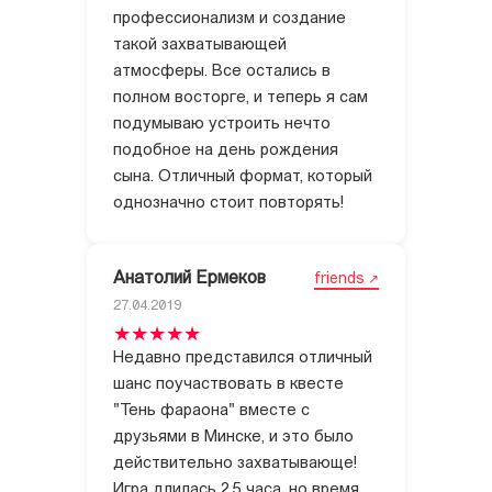
профессионализм и создание
такой захватывающей
атмосферы. Все остались в
полном восторге, и теперь я сам
подумываю устроить нечто
подобное на день рождения
сына. Отличный формат, который
однозначно стоит повторять!
Анатолий Ермеков
friends
27.04.2019
Недавно представился отличный
шанс поучаствовать в квесте
"Тень фараона" вместе с
друзьями в Минске, и это было
действительно захватывающе!
Игра длилась 2,5 часа, но время