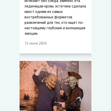
исчезает без следа. Именно эта
леденящая кровь эстетика сделала
квест одним из самых
востребованных форматов
развлечений для тех, кто ищет по-
настоящему глубокие и волнующие
эмоции.
15
июня
2026