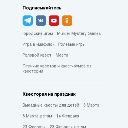
Подписывайтесь
Городские игры
Murder Mystery Games
Игра в «мафию»
Ролевые игры
Ролевой квест
Места
Отличие квестов и квест-румов от
квестории
Квестория на праздник
Выездные квесты для детей
8 Марта
8 Марта детям
14 Февраля
23 Февраля
23 Февраля детям