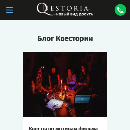
Блог Квестории
Квесты по мотивам фильма