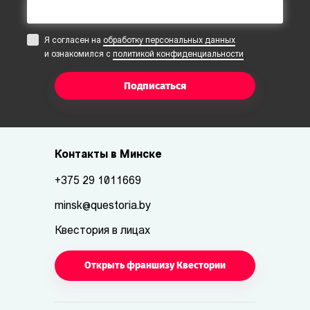
Я согласен на
обработку персональных данных
и ознакомился с
политикой конфиденциальности
Подписаться
Контакты в Минске
+375 29 1011669
minsk@questoria.by
Квестория в лицах
Открыть франшизу Квестории