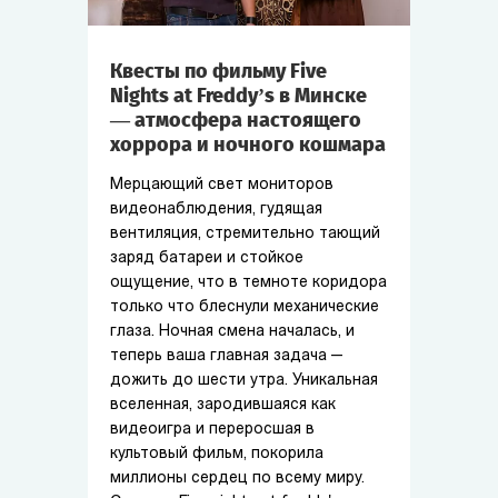
Квесты по фильму Five
Nights at Freddy’s в Минске
— атмосфера настоящего
хоррора и ночного кошмара
Мерцающий свет мониторов
видеонаблюдения, гудящая
вентиляция, стремительно тающий
заряд батареи и стойкое
ощущение, что в темноте коридора
только что блеснули механические
глаза. Ночная смена началась, и
теперь ваша главная задача —
дожить до шести утра. Уникальная
вселенная, зародившаяся как
видеоигра и переросшая в
культовый фильм, покорила
миллионы сердец по всему миру.