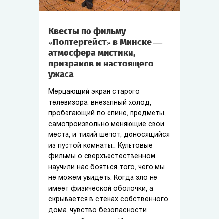
Квесты по фильму
«Полтергейст» в Минске —
атмосфера мистики,
призраков и настоящего
ужаса
Мерцающий экран старого
телевизора, внезапный холод,
пробегающий по спине, предметы,
самопроизвольно меняющие свои
места, и тихий шепот, доносящийся
из пустой комнаты… Культовые
фильмы о сверхъестественном
научили нас бояться того, чего мы
не можем увидеть. Когда зло не
имеет физической оболочки, а
скрывается в стенах собственного
дома, чувство безопасности