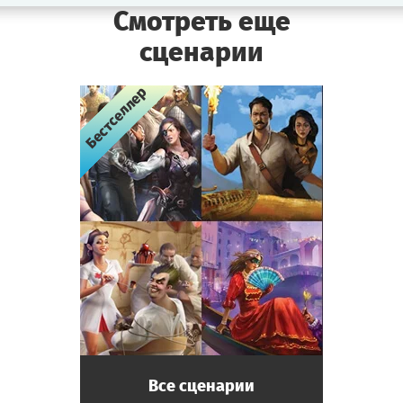
Смотреть еще
сценарии
Бестселлер
Бестселлер
Бестселлер
Бестселлер
Все сценарии