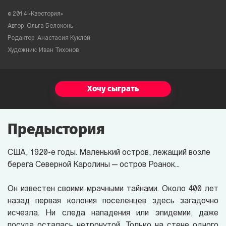
© 2014 «Квестория»
Автор: Ольга Белоконь
Редактор: Анастасия Куклей
Художник: Иван Тихонов
Хочу сыграть
Предыстория
США, 1920-е годы. Маленький остров, лежащий возле
берега Северной Каролины — остров Роанок...
Он известен своими мрачными тайнами. Около 400 лет
назад первая колония поселенцев здесь загадочно
исчезла. Ни следа нападения или эпидемии, даже
посуда осталась нетронутой. Только на стене одного