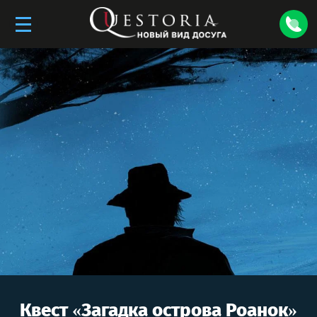
Квест «
Загадка острова Роанок
»