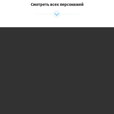
Смотреть всех персонажей
Доктор Алан Милз
Главный врач местной психиатрической
клиники.
Клео Милз
Жена доктора Милза.
Арманд/Арманда Рикст
Антиквар. Последний год провел в
психиатрической клинике Милза, но
недавно был признан излечившимся.
Джой Мелоун
Владелец гостиницы.