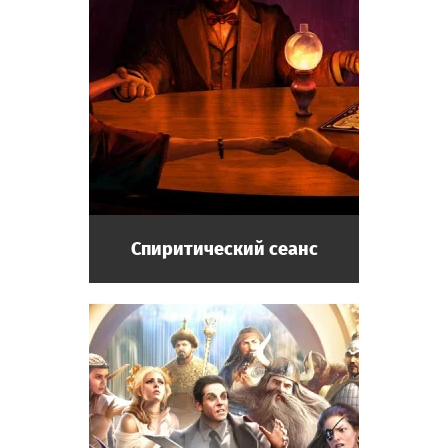
Спиритический сеанс