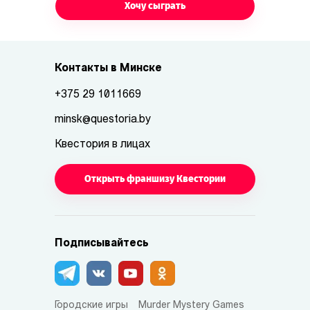
Хочу сыграть
Контакты в Минске
+375 29 1011669
minsk@questoria.by
Квестория в лицах
Открыть франшизу Квестории
Подписывайтесь
Городские игры
Murder Mystery Games