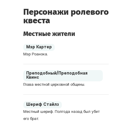
Персонажи ролевого
квеста
Местные жители
Мэр Картер
Мэр Роанока.
Преподобный/Преподобная
Квинс
Глава местной церковной общины.
Шериф Стайлз
Местный шериф. Полгода назад был убит
его брат.