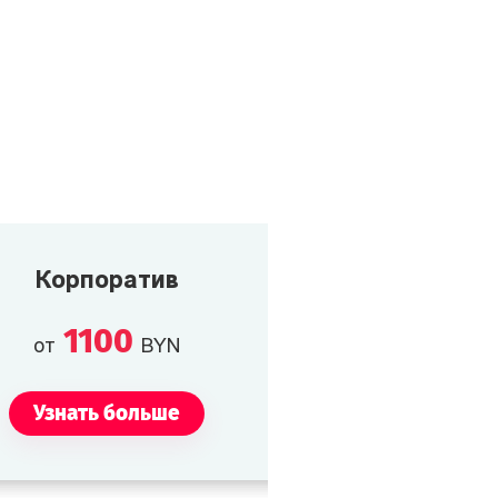
Корпоратив
1100
от
BYN
Узнать больше