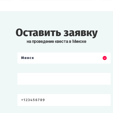
Оставить заявку
на проведение квеста в Минске
Минск