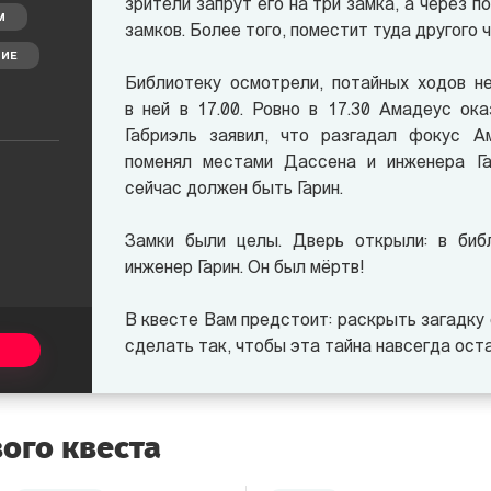
зрители запрут его на три замка, а через п
М
замков. Более того, поместит туда другого
ИЕ
Библиотеку осмотрели, потайных ходов н
в ней в 17.00. Ровно в 17.30 Амадеус ок
Габриэль заявил, что разгадал фокус 
поменял местами Дассена и инженера Га
сейчас должен быть Гарин.
Замки были целы. Дверь открыли: в биб
инженер Гарин. Он был мёртв!
В квесте
Вам предстоит: раскрыть загадку 
сделать так, чтобы эта тайна навсегда оста
ого квеста