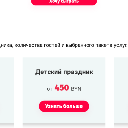
Хочу сыграть
ника, количества гостей и выбранного пакета услуг.
Детский праздник
450
от
BYN
Узнать больше