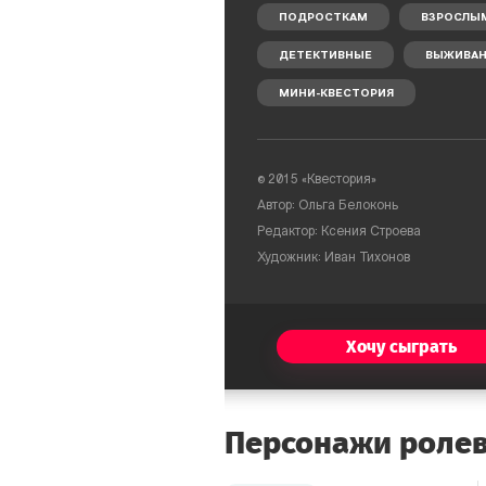
ПОДРОСТКАМ
ВЗРОСЛЫ
ДЕТЕКТИВНЫЕ
ВЫЖИВАН
МИНИ-КВЕСТОРИЯ
© 2015 «Квестория»
Автор: Ольга Белоконь
Редактор: Ксения Строева
Художник: Иван Тихонов
Хочу сыграть
Персонажи ролев