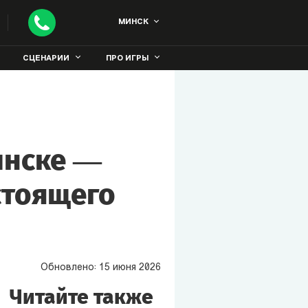
МИНСК
СЦЕНАРИИ
ПРО ИГРЫ
инске —
стоящего
Обновлено:
15
июня
2026
Читайте также