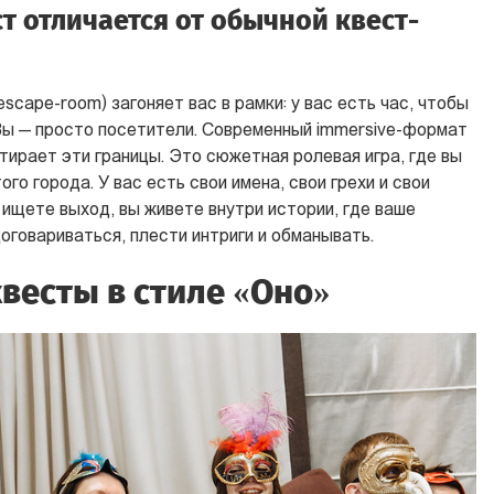
т отличается от обычной квест-
scape-room) загоняет вас в рамки: у вас есть час, чтобы
 Вы — просто посетители. Современный immersive-формат
тирает эти границы. Это сюжетная ролевая игра, где вы
го города. У вас есть свои имена, свои грехи и свои
ищете выход, вы живете внутри истории, где ваше
оговариваться, плести интриги и обманывать.
весты в стиле «Оно»