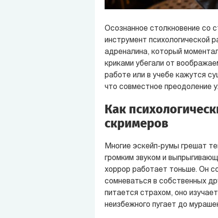
Осознанное столкновение со с
инструмент психологической р
адреналина, который моментал
криками убегали от воображае
работе или в учебе кажутся су
что совместное преодоление у
Как психологическ
скримеров
Многие эскейп-румы грешат те
громким звуком и выпрыгивающ
хоррор работает тоньше. Он с
сомневаться в собственных др
питается страхом, оно изучает
неизбежного пугает до мурашек