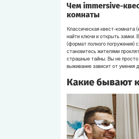
Чем immersive-квес
комнаты
Классическая квест-комната (e
найти ключи и открыть замки.
(формат полного погружения) с
становитесь жителями проклято
страшные тайны. Вы не просто 
выживание зависит от умения д
Какие бывают к