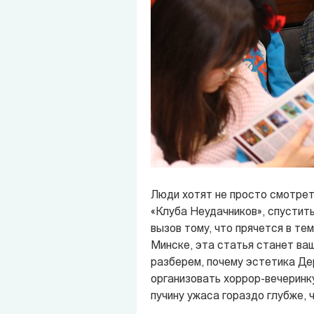
Люди хотят не просто смотреть
«Клуба Неудачников», спустит
вызов тому, что прячется в те
Минске, эта статья станет ваш
разберем, почему эстетика Дер
организовать хоррор-вечеринк
пучину ужаса гораздо глубже,