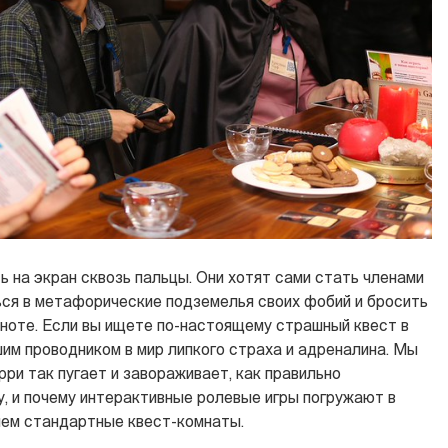
 на экран сквозь пальцы. Они хотят сами стать членами
ься в метафорические подземелья своих фобий и бросить
мноте. Если вы ищете по-настоящему страшный квест в
им проводником в мир липкого страха и адреналина. Мы
ри так пугает и завораживает, как правильно
у, и почему интерактивные ролевые игры погружают в
 чем стандартные квест-комнаты.