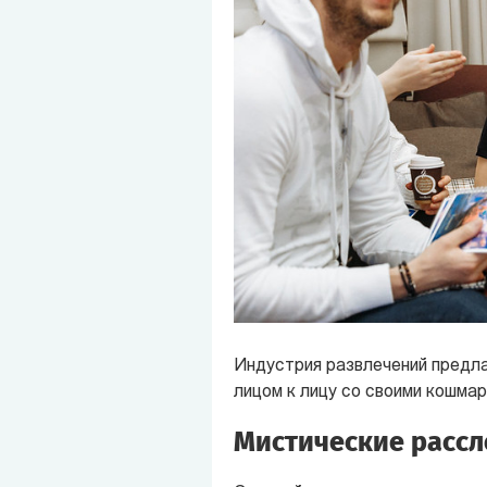
Индустрия развлечений предла
лицом к лицу со своими кошмар
Мистические рассл