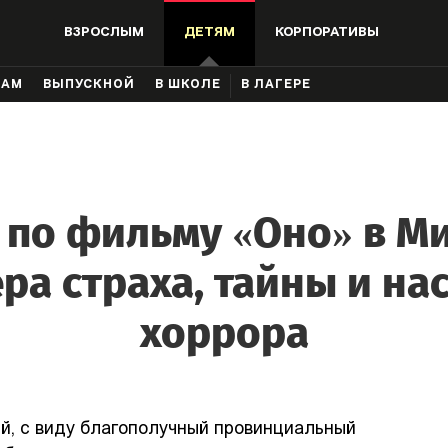
ВЗРОСЛЫМ
ДЕТЯМ
КОРПОРАТИВЫ
КАМ
ВЫПУСКНОЙ
В ШКОЛЕ
В ЛАГЕРЕ
 по фильму «Оно» в М
ра страха, тайны и на
хоррора
й, с виду благополучный провинциальный