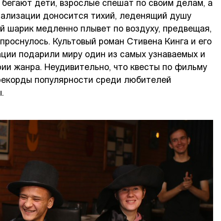
м бегают дети, взрослые спешат по своим делам, а
нализации доносится тихий, леденящий душу
й шарик медленно плывет по воздуху, предвещая,
 проснулось. Культовый роман Стивена Кинга и его
ции подарили миру один из самых узнаваемых и
рии жанра. Неудивительно, что квесты по фильму
 рекорды популярности среди любителей
.