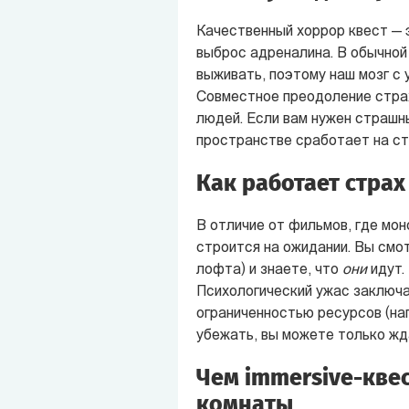
Качественный хоррор квест — 
выброс адреналина. В обычной
выживать, поэтому наш мозг с
Совместное преодоление стра
людей. Если вам нужен страшн
пространстве сработает на ст
Как работает страх
В отличие от фильмов, где мон
строится на ожидании. Вы смо
лофта) и знаете, что
они
идут.
Психологический ужас заключа
ограниченностью ресурсов (нап
убежать, вы можете только жд
Чем immersive-квес
комнаты