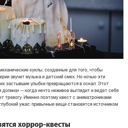
механические куклы, созданные для того, чтобы
ерии звучит музыка и детский смех. Но ночью эти
 их застывшие улыбки превращаются в оскал. Этот
долина» — когда нечто неживое выглядит и ведет себя
ьет тревогу. Именно поэтому квест с аниматрониками
глубокий ужас: привычные вещи становятся источником
ятся хоррор-квесты