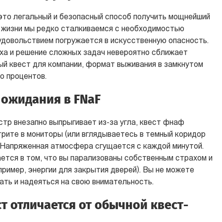
это легальный и безопасный способ получить мощнейший
 жизни мы редко сталкиваемся с необходимостью
 удовольствием погружается в искусственную опасность.
ха и решение сложных задач невероятно сближает
ый квест для компании, формат выживания в замкнутом
о процентов.
 ожидания в FNaF
стр внезапно выпрыгивает из-за угла, квест фнаф
трите в мониторы (или вглядываетесь в темный коридор
 Напряженная атмосфера сгущается с каждой минутой.
ется в том, что вы парализованы собственным страхом и
ример, энергии для закрытия дверей). Вы не можете
ать и надеяться на свою внимательность.
т отличается от обычной квест-