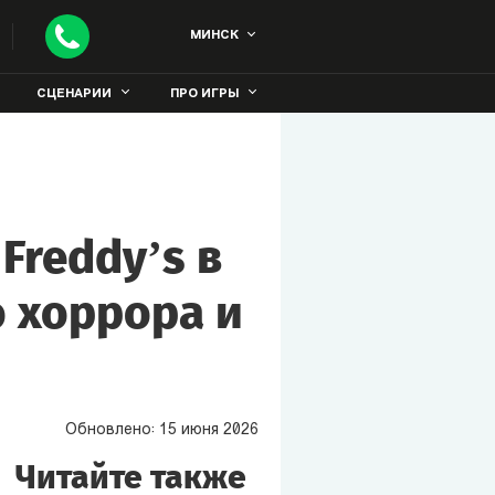
МИНСК
СЦЕНАРИИ
ПРО ИГРЫ
Freddy’s в
 хоррора и
Обновлено:
15
июня
2026
Читайте также