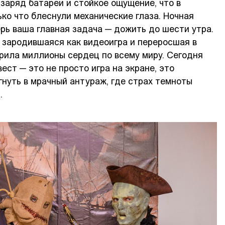
аряд батареи и стойкое ощущение, что в
ко что блеснули механические глаза. Ночная
ерь ваша главная задача — дожить до шести утра.
 зародившаяся как видеоигра и переросшая в
рила миллионы сердец по всему миру. Сегодня
 квест — это не просто игра на экране, это
нуть в мрачный антураж, где страх темноты
.