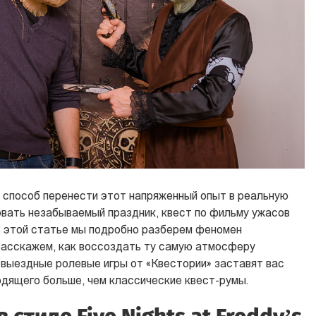
 способ перенести этот напряженный опыт в реальную
овать незабываемый праздник, квест по фильму ужасов
В этой статье мы подробно разберем феномен
расскажем, как воссоздать ту самую атмосферу
 выездные ролевые игры от «Квестории» заставят вас
одящего больше, чем классические квест-румы.