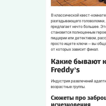
В классической квест-комнате 
разгадывающего головоломки, 
предлагает нечто большее. Эт
становится полноценным герое
пиццерии или детективом, рас
просто ищете ключи — вы обща
от которых зависит финал.
Какие бывают кв
Freddy’s
Индустрия развлечений адапти
возрастные группы.
Сюжеты про забро
исчезновения