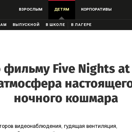
ВЗРОСЛЫМ
ДЕТЯМ
КОРПОРАТИВЫ
КАМ
ВЫПУСКНОЙ
В ШКОЛЕ
В ЛАГЕРЕ
 фильму Five Nights at 
атмосфера настоящего
ночного кошмара
оров видеонаблюдения, гудящая вентиляция,