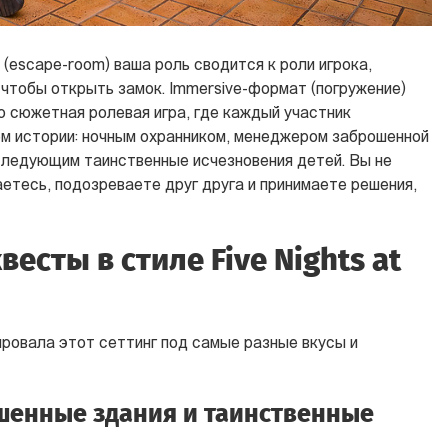
(escape-room) ваша роль сводится к роли игрока,
чтобы открыть замок. Immersive-формат (погружение)
о сюжетная ролевая игра, где каждый участник
м истории: ночным охранником, менеджером заброшенной
следующим таинственные исчезновения детей. Вы не
етесь, подозреваете друг друга и принимаете решения,
есты в стиле Five Nights at
ровала этот сеттинг под самые разные вкусы и
шенные здания и таинственные