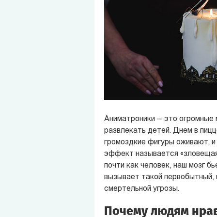
Аниматроники — это огромные 
развлекать детей. Днем в пицц
громоздкие фигуры оживают, и
эффект называется «зловещая 
почти как человек, наш мозг б
вызывает такой первобытный, 
смертельной угрозы.
Почему людям нрав