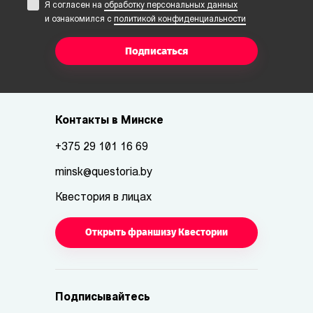
Я согласен на
обработку персональных данных
и ознакомился с
политикой конфиденциальности
Подписаться
Контакты в Минске
+375 29 101 16 69
minsk@questoria.by
Квестория в лицах
Открыть франшизу Квестории
Подписывайтесь