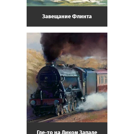
Завещание Флинта
Где-то на Диком Западе