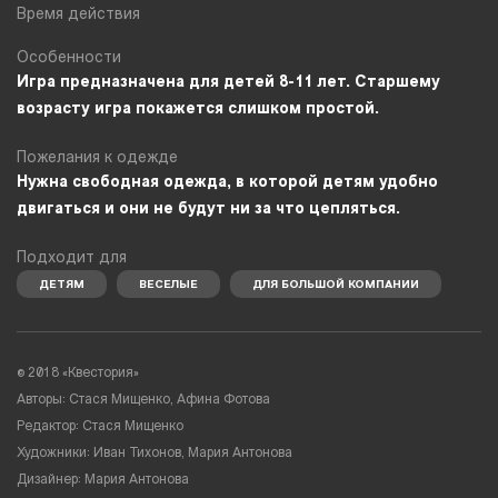
Время действия
Особенности
Игра предназначена для детей 8-11 лет. Старшему
возрасту игра покажется слишком простой.
Пожелания к одежде
Нужна свободная одежда, в которой детям удобно
двигаться и они не будут ни за что цепляться.
Подходит для
ДЕТЯМ
ВЕСЕЛЫЕ
ДЛЯ БОЛЬШОЙ КОМПАНИИ
© 2018 «Квестория»
Авторы: Стася Мищенко, Афина Фотова
Редактор: Стася Мищенко
Художники: Иван Тихонов, Мария Антонова
Дизайнер: Мария Антонова