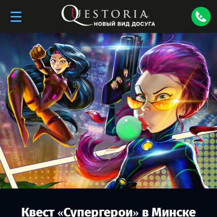
Квест «
Супергерои
» в
Минске