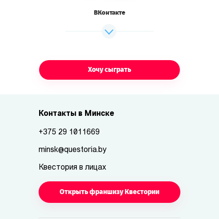
ВКонтакте
Хочу сыграть
Контакты в Минске
+375 29 1011669
minsk@questoria.by
Квестория в лицах
Открыть франшизу Квестории