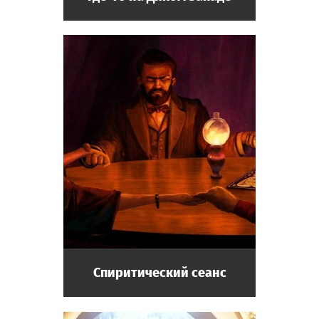
Спиритический сеанс