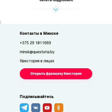
;
Контакты в Минске
+375 29 1011669
minsk@questoria.by
Квестория в лицах
Открыть франшизу Квестории
Подписывайтесь