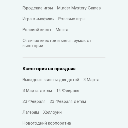
Городские игры
Murder Mystery Games
Игра в «мафию»
Ролевые игры
Ролевой квест
Места
Отличие квестов и квест-румов от
квестории
Квестория на праздник
Выездные квесты для детей
8 Марта
8 Марта детям
14 Февраля
23 Февраля
23 Февраля детям
Лагерям
Хэллоуин
Новогодний корпоратив