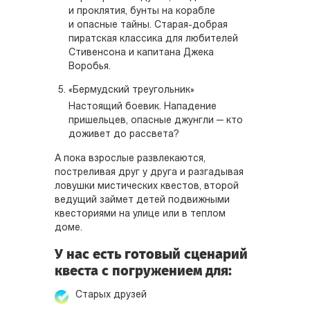
и проклятия, бунты на корабле
и опасные тайны. Старая-добрая
пиратская классика для любителей
Стивенсона и капитана Джека
Воробья.
«Бермудский треугольник»
Настоящий боевик. Нападение
пришельцев, опасные джунгли — кто
доживет до рассвета?
А пока взрослые развлекаются,
постреливая друг у друга и разгадывая
ловушки мистических квестов, второй
ведущий займет детей подвижными
квесториями на улице или в теплом
доме.
У нас есть готовый сценарий
квеста с погружением для:
Старых друзей