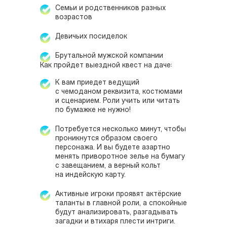
Семьи и родственников разных
возрастов
Девичьих посиделок
Брутальной мужской компании
Как пройдет выездной квест на даче:
К вам приедет ведущий
с чемоданом реквизита, костюмами
и сценарием. Роли учить или читать
по бумажке не нужно!
Потребуется несколько минут, чтобы
проникнутся образом своего
персонажа. И вы будете азартно
менять приворотное зелье на бумагу
с завещанием, а верный кольт
на индейскую карту.
Активные игроки проявят актёрские
таланты в главной роли, а спокойные
будут анализировать, разгадывать
загадки и втихаря плести интриги.