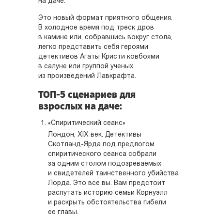
на даче.
Это новый формат приятного общения.
В холодное время под треск дров
в камине или, собравшись вокруг стола,
легко представить себя героями
детективов Агаты Кристи ковбоями
в салуне или группой ученых
из произведений Лавкрафта.
ТОП-5 сценариев для
взрослых на даче:
«Спиритический сеанс»
Лондон, XIX век. Детективы
Скотланд-Ярда под предлогом
спиритического сеанса собрали
за одним столом подозреваемых
и свидетелей таинственного убийства
Лорда. Это все вы. Вам предстоит
распутать историю семьи Корнуэлл
и раскрыть обстоятельства гибели
ее главы.