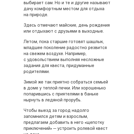
выбирает сам. Но и те и другие называют
дачу комфортным местом для отдыха
на природе.
Здесь отмечают майские, день рождения
или отдыхают с друзьями в выходные.
Летом, пока старшие готовят шашлык,
младшее поколение радостно резвится
на свежем воздухе. Например,
с удовольствием выполняя несложные
задания для квеста, придуманные
родителями.
Зимой же так приятно собраться семьей
в доме у теплой печки. Или хорошенько
попарившись с приятелями в баньке
нырнуть в ледяной прорубь.
Чтобы выезд за город надолго
запомнился детям и взрослым,
предлагаем добавить в него «щепотку
приключений» — устроить ролевой квест