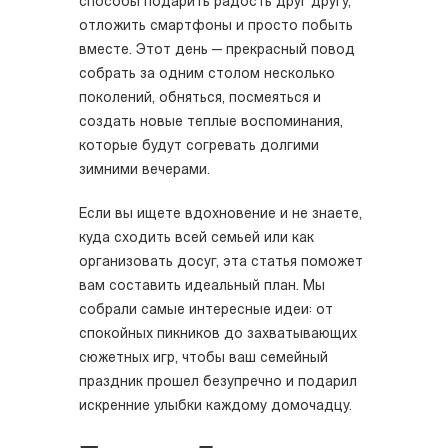
способы подарить радость друг другу,
отложить смартфоны и просто побыть
вместе. Этот день — прекрасный повод
собрать за одним столом несколько
поколений, обняться, посмеяться и
создать новые теплые воспоминания,
которые будут согревать долгими
зимними вечерами.
Если вы ищете вдохновение и не знаете,
куда сходить всей семьей или как
организовать досуг, эта статья поможет
вам составить идеальный план. Мы
собрали самые интересные идеи: от
спокойных пикников до захватывающих
сюжетных игр, чтобы ваш семейный
праздник прошел безупречно и подарил
искренние улыбки каждому домочадцу.