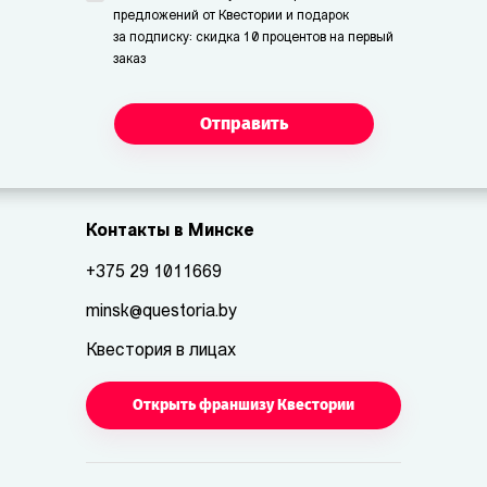
предложений от Квестории и подарок
за подписку: скидка 10 процентов на первый
заказ
Отправить
Контакты в Минске
+375 29 1011669
minsk@questoria.by
Квестория в лицах
Открыть франшизу Квестории