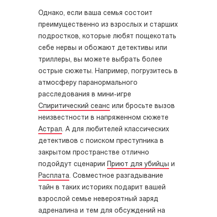
Однако, если ваша семья состоит
преимущественно из взрослых и старших
подростков, которые любят пощекотать
себе нервы и обожают детективы или
триллеры, вы можете выбрать более
острые сюжеты. Например, погрузитесь в
атмосферу паранормального
расследования в мини-игре
Спиритический сеанс
или бросьте вызов
неизвестности в напряженном сюжете
Астрал
. А для любителей классических
детективов с поиском преступника в
закрытом пространстве отлично
подойдут сценарии
Приют для убийцы
и
Расплата
. Совместное разгадывание
тайн в таких историях подарит вашей
взрослой семье невероятный заряд
адреналина и тем для обсуждений на