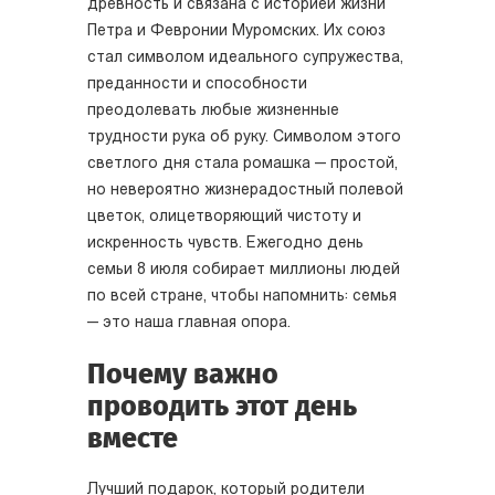
древность и связана с историей жизни
Петра и Февронии Муромских. Их союз
стал символом идеального супружества,
преданности и способности
преодолевать любые жизненные
трудности рука об руку. Символом этого
светлого дня стала ромашка — простой,
но невероятно жизнерадостный полевой
цветок, олицетворяющий чистоту и
искренность чувств. Ежегодно день
семьи 8 июля собирает миллионы людей
по всей стране, чтобы напомнить: семья
— это наша главная опора.
Почему важно
проводить этот день
вместе
Лучший подарок, который родители