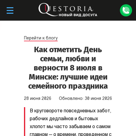
Перейти к блогу
Как отметить День
семьи, любви и
верности 8 июля в
Минске: лучшие идеи
семейного праздника
28
июня
2026
Обновлено:
30
июня
2026
В круговороте повседневных забот,
рабочих дедлайнов и бытовых
хлопот мы часто забываем о самом
главном — о времени, проведенном с