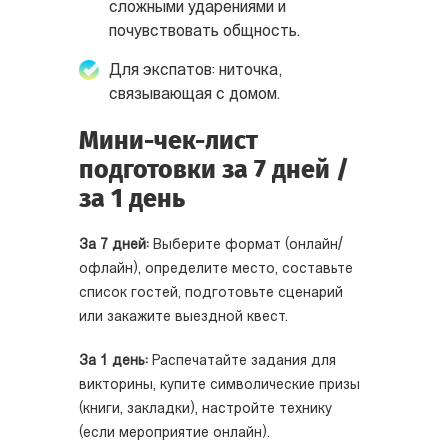
сложными ударениями и
почувствовать общность.
Для экспатов: ниточка,
связывающая с домом.
Мини-чек-лист
подготовки за 7 дней /
за 1 день
За 7 дней:
Выберите формат (онлайн/
офлайн), определите место, составьте
список гостей, подготовьте сценарий
или закажите выездной квест.
За 1 день:
Распечатайте задания для
викторины, купите символические призы
(книги, закладки), настройте технику
(если мероприятие онлайн).