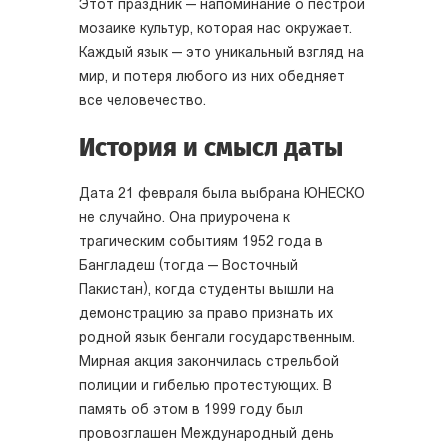
Этот праздник — напоминание о пестрой
мозаике культур, которая нас окружает.
Каждый язык — это уникальный взгляд на
мир, и потеря любого из них обедняет
все человечество.
История и смысл даты
Дата 21 февраля была выбрана ЮНЕСКО
не случайно. Она приурочена к
трагическим событиям 1952 года в
Бангладеш (тогда — Восточный
Пакистан), когда студенты вышли на
демонстрацию за право признать их
родной язык бенгали государственным.
Мирная акция закончилась стрельбой
полиции и гибелью протестующих. В
память об этом в 1999 году был
провозглашен Международный день