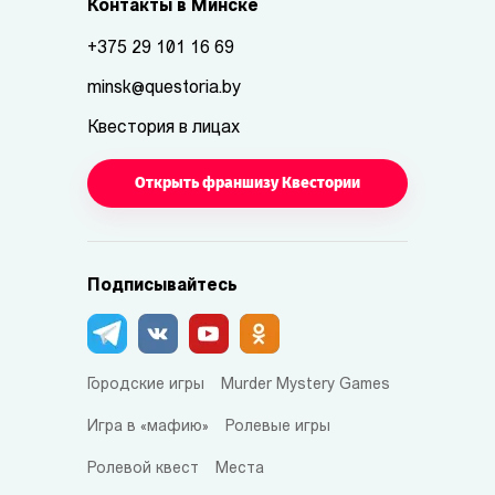
Контакты в Минске
+375 29 101 16 69
minsk@questoria.by
Квестория в лицах
Открыть франшизу Квестории
Подписывайтесь
Городские игры
Murder Mystery Games
Игра в «мафию»
Ролевые игры
Ролевой квест
Места