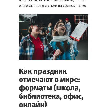
институтах, но и в каждой семье, просто
разговаривая с детьми на родном языке.
Как праздник
отмечают в мире:
форматы (школа,
библиотека, офис,
онлайн)